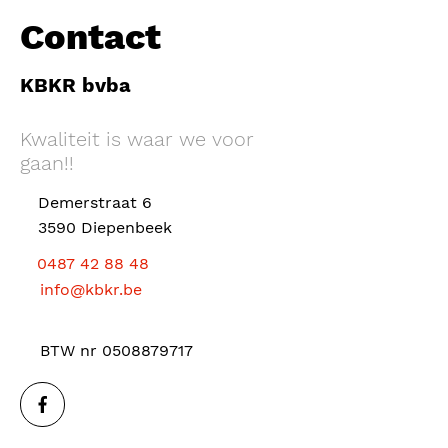
Contact
KBKR bvba
Kwaliteit is waar we voor
gaan!!
Demerstraat 6
3590 Diepenbeek
0487 42 88 48
info@kbkr.be
BTW nr
0508879717