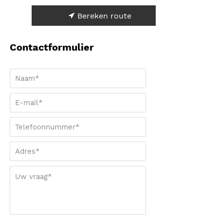
Bereken route
Contactformulier