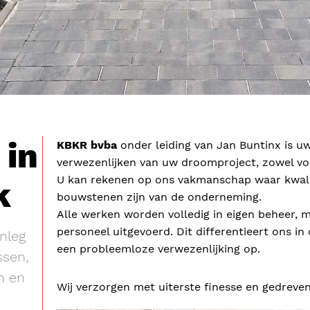
 in
KBKR bvba
onder leiding van Jan Buntinx is uw
verwezenlijken van uw droomproject, zowel voo
U kan rekenen op ons vakmanschap waar kwali
k
bouwstenen zijn van de onderneming.
Alle werken worden volledig in eigen beheer, 
personeel uitgevoerd. Dit differentieert ons in
anleg
een probleemloze verwezenlijking op.
ssen,
n en
Wij verzorgen met uiterste finesse en gedrev