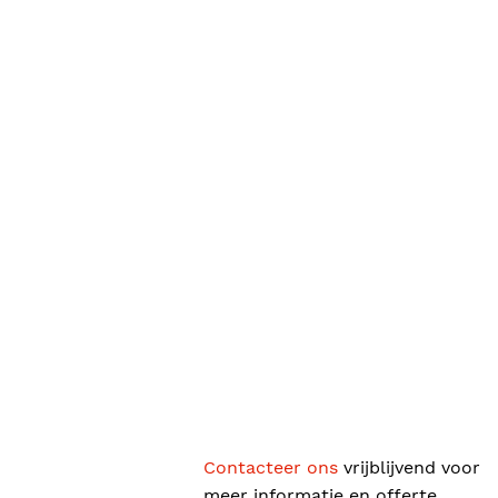
Contacteer ons
vrijblijvend voor
meer informatie en offerte.