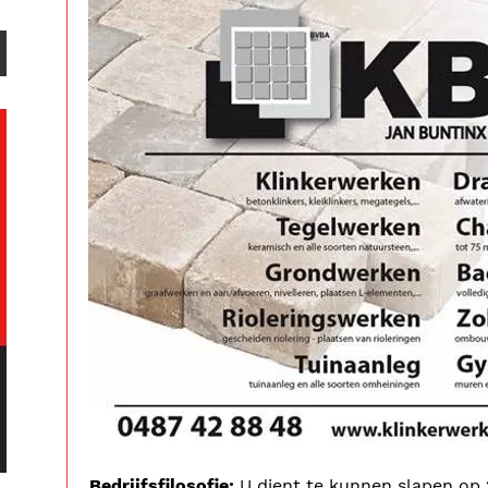
Bedrijfsfilosofie:
U dient te kunnen slapen op