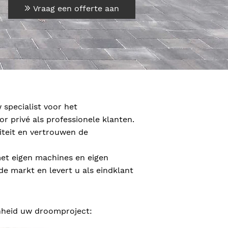
Vraag een offerte aan
 specialist voor het
r privé als professionele klanten.
teit en vertrouwen de
met eigen machines en eigen
 de markt en levert u als eindklant
enheid uw droomproject: