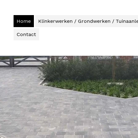
Home
Klinkerwerken / Grondwerken / Tuinaanl
Contact