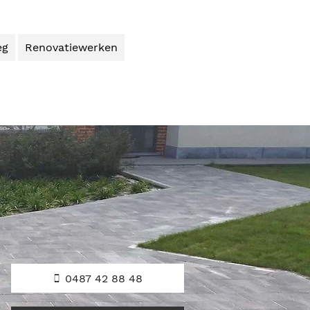
eg
Renovatiewerken
0487 42 88 48