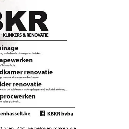
 2 oren. Wat we beloven maken we